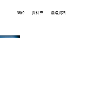
關於
資料夾
​聯絡資料